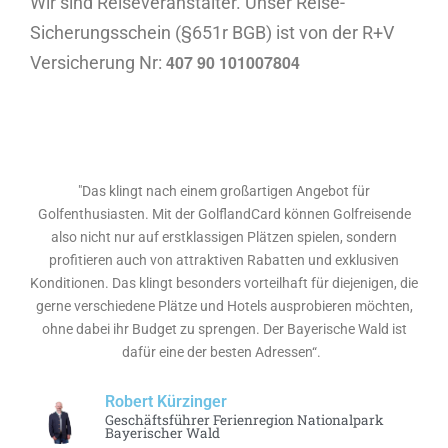
Wir sind Reiseveranstalter. Unser Reise-
Sicherungsschein (§651r BGB) ist von der R+V
407 90 101007804
Versicherung Nr:
"Das klingt nach einem großartigen Angebot für
Golfenthusiasten. Mit der GolflandCard können Golfreisende
also nicht nur auf erstklassigen Plätzen spielen, sondern
profitieren auch von attraktiven Rabatten und exklusiven
Konditionen. Das klingt besonders vorteilhaft für diejenigen, die
gerne verschiedene Plätze und Hotels ausprobieren möchten,
ohne dabei ihr Budget zu sprengen. Der Bayerische Wald ist
dafür eine der besten Adressen“.
Robert Kürzinger
Geschäftsführer Ferienregion Nationalpark
Bayerischer Wald